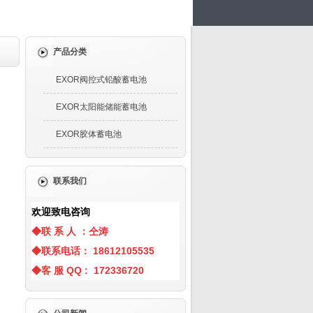
产品分类
EXOR阀控式铅酸蓄电池
EXOR太阳能储能蓄电池
EXOR胶体蓄电池
联系我们
欢迎致电咨询
◆联 系 人 ：仝涛
◆联系电话： 18612105535
◆客 服 QQ : 172336720