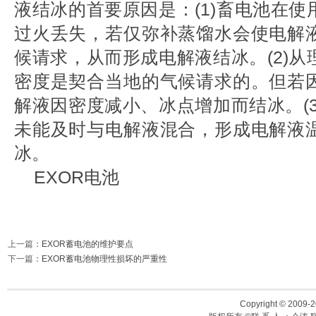
液结冰的首要原因是：(1)畜电池在
过火丢失，若仅弥补蒸馏水会使电解
候请求，从而形成电解液结冰。(2)
密度是契合当地的气候请求的。但若
解液因密度减小、冰点增加而结冰。(
未能及时与电解液混合，形成电解液
冰。
EXOR电池
上一篇
：
EXOR蓄电池的维护要点
下一篇
：
EXOR蓄电池物理性损坏的严重性
Copyright © 2009-2