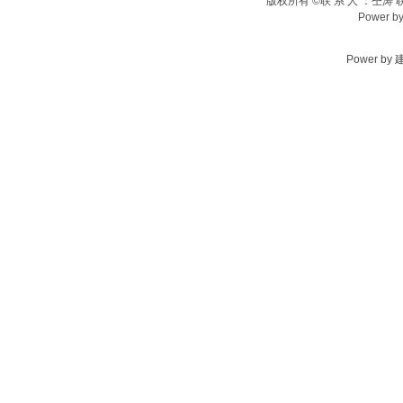
版权所有 ©联 系 人 ：仝涛 联系电
Power b
Power by