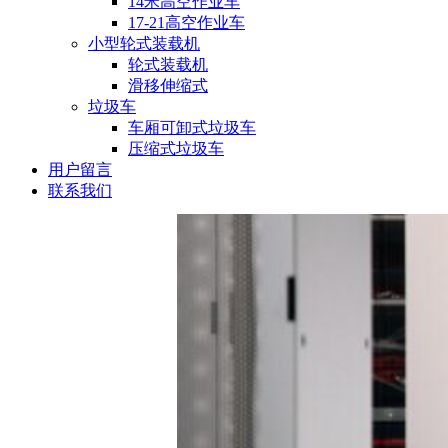
14米高空作业车
17-21高空作业车
小型轮式装载机
轮式装载机
滑移伸缩式
垃圾车
车厢可卸式垃圾车
压缩式垃圾车
用户留言
联系我们