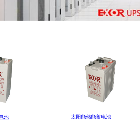
太阳能储能蓄电池
蓄电池